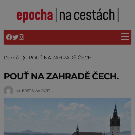
Domů
POUŤ NA ZAHRADĚ ČECH.
POUŤ NA ZAHRADĚ ČECH.
od
BŘETISLAV ROTT