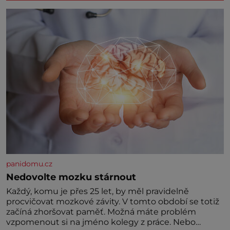
panidomu.cz
Nedovolte mozku stárnout
Každý, komu je přes 25 let, by měl pravidelně
procvičovat mozkové závity. V tomto období se totiž
začíná zhoršovat paměť. Možná máte problém
vzpomenout si na jméno kolegy z práce. Nebo