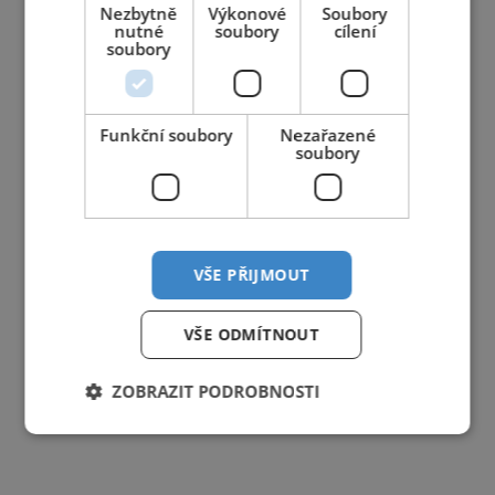
Nezbytně
Výkonové
Soubory
nutné
soubory
cílení
soubory
Funkční soubory
Nezařazené
soubory
VŠE PŘIJMOUT
VŠE ODMÍTNOUT
ZOBRAZIT PODROBNOSTI