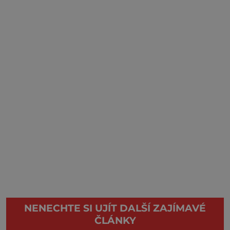
NENECHTE SI UJÍT DALŠÍ ZAJÍMAVÉ
ČLÁNKY