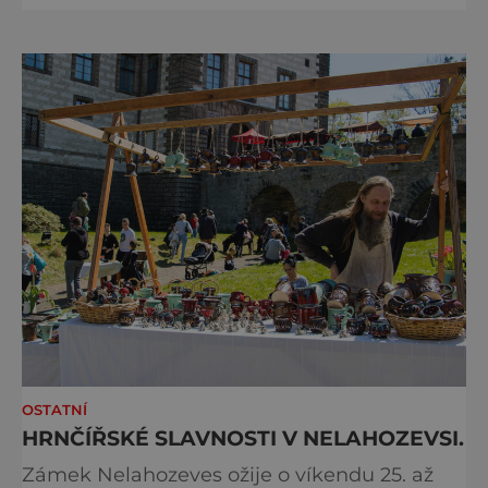
Programová část proběhne v areálu
Výstaviště, včetně exteriérových sálů
pojmenovaných po klasických českých
autorech a autorkách. Dramaturgie festivalu
v roce 2026 se zaměří na dvě hlavní tém
OSTATNÍ
HRNČÍŘSKÉ SLAVNOSTI V NELAHOZEVSI.
Zámek Nelahozeves ožije o víkendu 25. až