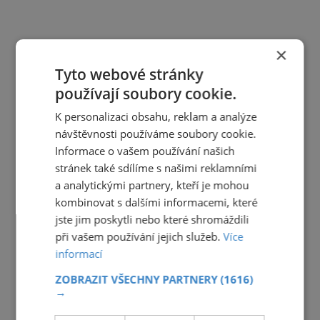
×
Tyto webové stránky
používají soubory cookie.
K personalizaci obsahu, reklam a analýze
návštěvnosti používáme soubory cookie.
Informace o vašem používání našich
stránek také sdílíme s našimi reklamními
a analytickými partnery, kteří je mohou
kombinovat s dalšími informacemi, které
jste jim poskytli nebo které shromáždili
při vašem používání jejich služeb.
Více
informací
ZOBRAZIT VŠECHNY PARTNERY
(1616)
→