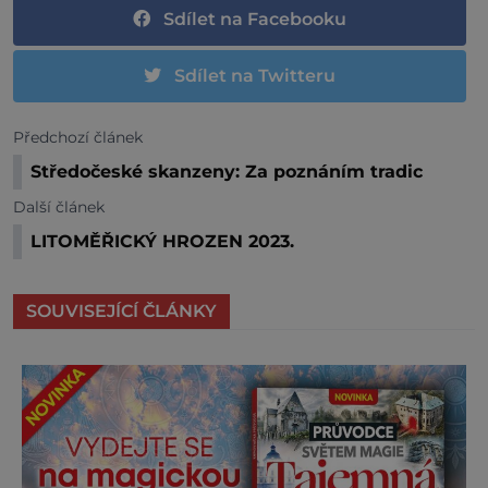
Sdílet na Facebooku
Sdílet na Twitteru
Předchozí článek
Středočeské skanzeny: Za poznáním tradic
Další článek
LITOMĚŘICKÝ HROZEN 2023.
SOUVISEJÍCÍ ČLÁNKY