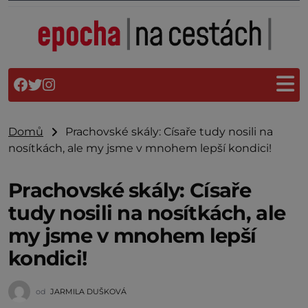
Domů
Prachovské skály: Císaře tudy nosili na
nosítkách, ale my jsme v mnohem lepší kondici!
Prachovské skály: Císaře
tudy nosili na nosítkách, ale
my jsme v mnohem lepší
kondici!
od
JARMILA DUŠKOVÁ