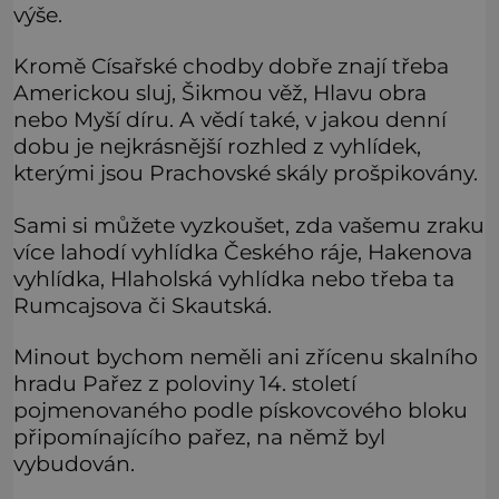
výše.
Kromě Císařské chodby dobře znají třeba
Americkou sluj, Šikmou věž, Hlavu obra
nebo Myší díru. A vědí také, v jakou denní
dobu je nejkrásnější rozhled z vyhlídek,
kterými jsou Prachovské skály prošpikovány.
Sami si můžete vyzkoušet, zda vašemu zraku
více lahodí vyhlídka Českého ráje, Hakenova
vyhlídka, Hlaholská vyhlídka nebo třeba ta
Rumcajsova či Skautská.
Minout bychom neměli ani zřícenu skalního
hradu Pařez z poloviny 14. století
pojmenovaného podle pískovcového bloku
připomínajícího pařez, na němž byl
vybudován.