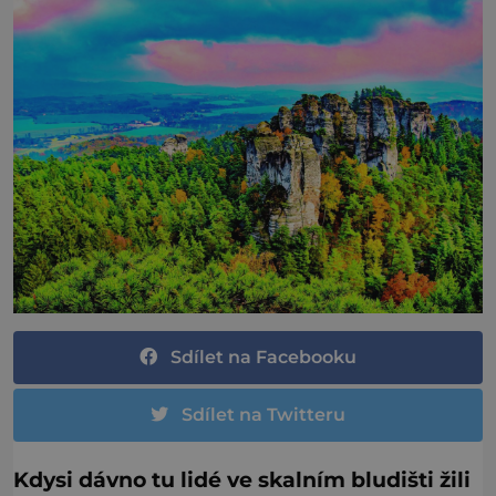
Sdílet na Facebooku
Sdílet na Twitteru
Kdysi dávno tu lidé ve skalním bludišti žili