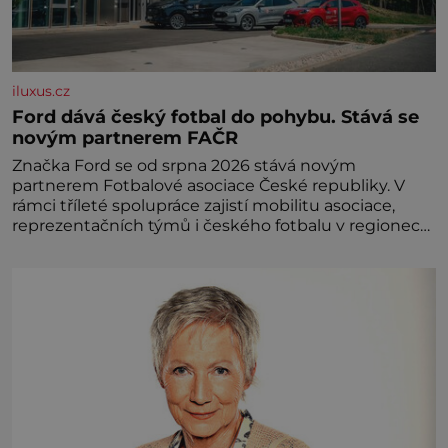
iluxus.cz
Ford dává český fotbal do pohybu. Stává se
novým partnerem FAČR
Značka Ford se od srpna 2026 stává novým
partnerem Fotbalové asociace České republiky. V
rámci tříleté spolupráce zajistí mobilitu asociace,
reprezentačních týmů i českého fotbalu v regionech.
Partner