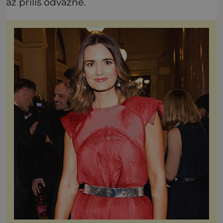
až příliš odvážné.