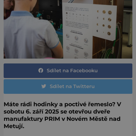
Sdílet na Facebooku
Sdílet na Twitteru
Máte rádi hodinky a poctivé řemeslo? V
sobotu 6. září 2025 se otevřou dveře
manufaktury PRIM v Novém Městě nad
Metují.