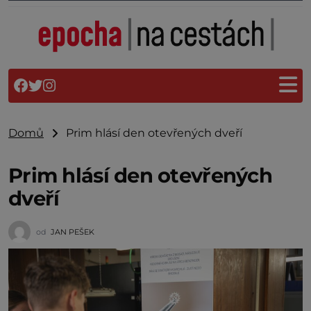
Domů
Prim hlásí den otevřených dveří
Prim hlásí den otevřených
dveří
od
JAN PEŠEK