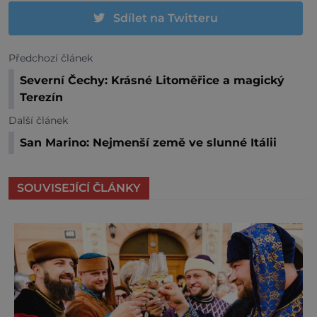
Sdílet na Twitteru
Předchozí článek
Severní Čechy: Krásné Litoměřice a magický
Terezín
Další článek
San Marino: Nejmenší země ve slunné Itálii
SOUVISEJÍCÍ ČLÁNKY