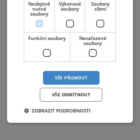
Nezbytně
Výkonové
Soubory
nutné
soubory
cílení
soubory
Funkční soubory
Nezařazené
soubory
VŠE PŘIJMOUT
VŠE ODMÍTNOUT
ZOBRAZIT PODROBNOSTI