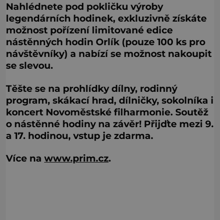
Nahlédnete pod pokličku výroby
legendárních hodinek, exkluzivně získáte
možnost pořízení limitované edice
nástěnných hodin Orlík (pouze 100 ks pro
návštěvníky) a nabízí se možnost nakoupit
se slevou.
Těšte se na prohlídky dílny, rodinný
program, skákací hrad, dílničky, sokolníka i
koncert Novoměstské filharmonie. Soutěž
o nástěnné hodiny na závěr! Přijďte mezi 9.
a 17. hodinou, vstup je zdarma.
Více na
www.prim.cz
.