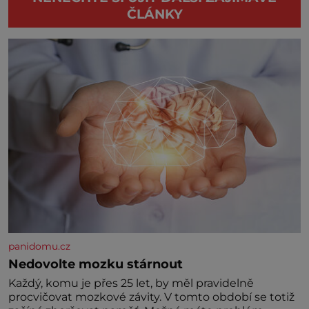
ČLÁNKY
panidomu.cz
Nedovolte mozku stárnout
Každý, komu je přes 25 let, by měl pravidelně
procvičovat mozkové závity. V tomto období se totiž