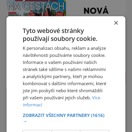
×
Tyto webové stránky
používají soubory cookie.
K personalizaci obsahu, reklam a analýze
návštěvnosti používáme soubory cookie.
Informace o vašem používání našich
stránek také sdílíme s našimi reklamními
a analytickými partnery, kteří je mohou
PROLISTOVAT
kombinovat s dalšími informacemi, které
jste jim poskytli nebo které shromáždili
při vašem používání jejich služeb.
Více
informací
ZOBRAZIT VŠECHNY PARTNERY
(1616)
→