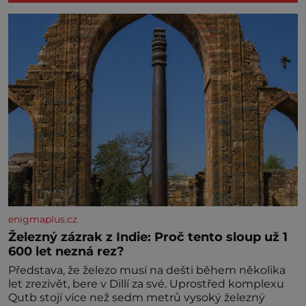
enigmaplus.cz
Železný zázrak z Indie: Proč tento sloup už 1
600 let nezná rez?
Představa, že železo musí na dešti během několika
let zrezivět, bere v Dillí za své. Uprostřed komplexu
Qutb stojí více než sedm metrů vysoký železný