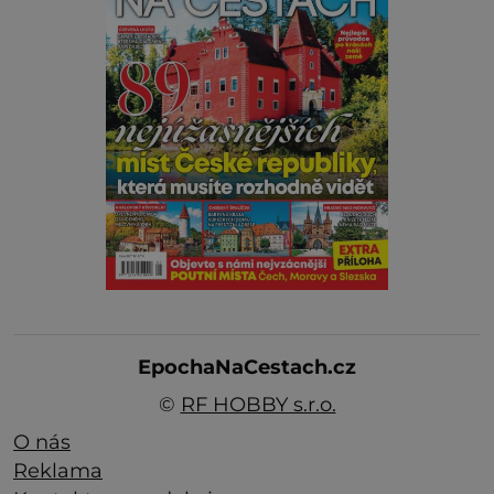
EpochaNaCestach.cz
©
RF HOBBY s.r.o.
O nás
Reklama