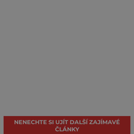
NENECHTE SI UJÍT DALŠÍ ZAJÍMAVÉ
ČLÁNKY