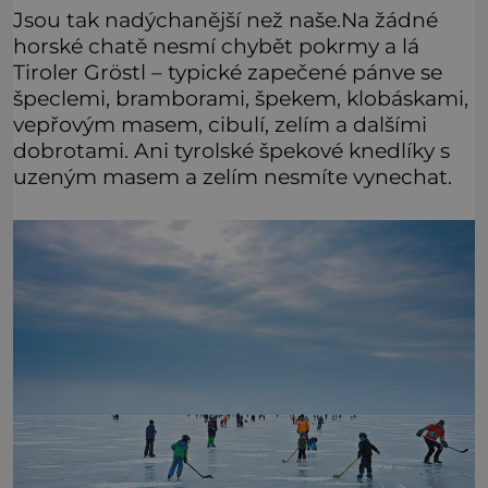
Jsou tak nadýchanější než naše.Na žádné
horské chatě nesmí chybět pokrmy a lá
Tiroler Gröstl – typické zapečené pánve se
špeclemi, bramborami, špekem, klobáskami,
vepřovým masem, cibulí, zelím a dalšími
dobrotami. Ani tyrolské špekové knedlíky s
uzeným masem a zelím nesmíte vynechat.