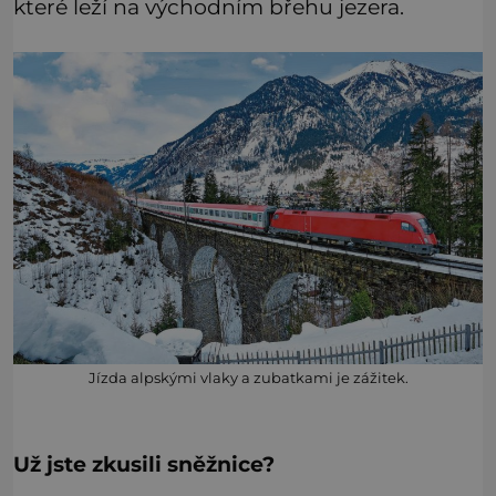
které leží na východním břehu jezera.
Jízda alpskými vlaky a zubatkami je zážitek.
Už jste zkusili sněžnice?