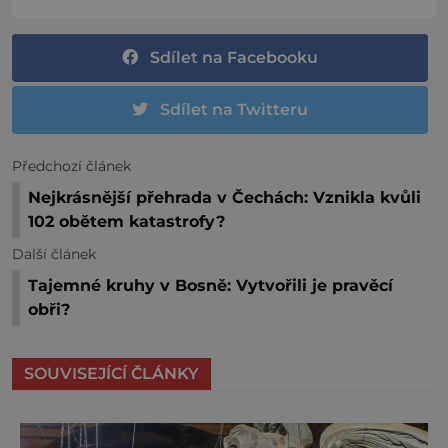
Sdílet na Facebooku
Sdílet na Twitteru
Předchozí článek
Nejkrásnější přehrada v Čechách: Vznikla kvůli
102 obětem katastrofy?
Další článek
Tajemné kruhy v Bosně: Vytvořili je pravěcí
obři?
SOUVISEJÍCÍ ČLÁNKY