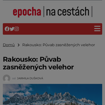
Domů
Rakousko: Půvab zasněžených velehor
Rakousko: Půvab
zasněžených velehor
od
JARMILA DUŠKOVÁ