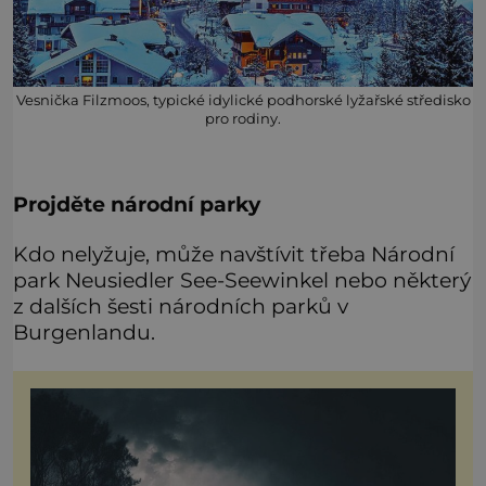
Vesnička Filzmoos, typické idylické podhorské lyžařské středisko
pro rodiny.
Projděte národní parky
Kdo nelyžuje, může navštívit třeba Národní
park Neusiedler See-Seewinkel nebo některý
z dalších šesti národních parků v
Burgenlandu.