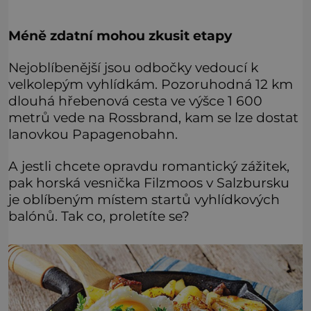
Méně zdatní mohou zkusit etapy
Nejoblíbenější jsou odbočky vedoucí k
velkolepým vyhlídkám. Pozoruhodná 12 km
dlouhá hřebenová cesta ve výšce 1 600
metrů vede na Rossbrand, kam se lze dostat
lanovkou Papagenobahn.
A jestli chcete opravdu romantický zážitek,
pak horská vesnička Filzmoos v Salzbursku
je oblíbeným místem startů vyhlídkových
balónů. Tak co, proletíte se?