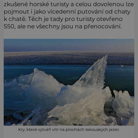
zkušené horské turisty a celou dovolenou lze
pojmout i jako vícedenní putování od chaty
k chatě. Těch je tady pro turisty otevřeno
550, ale ne všechny jsou na přenocování.
Kry, které vytváří vítr na plochách rakouských jezer.