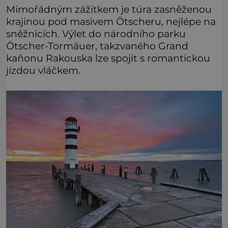
Mimořádným zážitkem je túra zasněženou
krajinou pod masivem Ötscheru, nejlépe na
sněžnicích. Výlet do národního parku
Ötscher-Tormäuer, takzvaného Grand
kaňonu Rakouska lze spojit s romantickou
jízdou vláčkem.