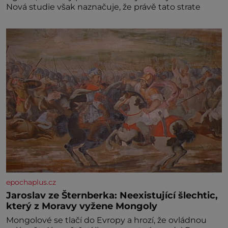
Nová studie však naznačuje, že právě tato strate
epochaplus.cz
Jaroslav ze Šternberka: Neexistující šlechtic,
který z Moravy vyžene Mongoly
Mongolové se tlačí do Evropy a hrozí, že ovládnou