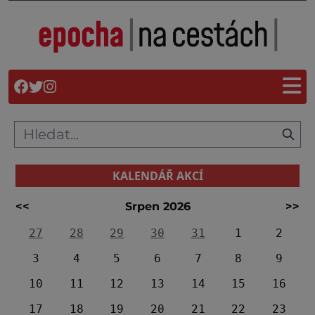
KALENDÁŘ AKCÍ
<<
Srpen 2026
>>
27
28
29
30
31
1
2
3
4
5
6
7
8
9
10
11
12
13
14
15
16
17
18
19
20
21
22
23