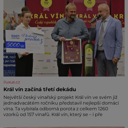
později hrobku
iluxus.cz
Král vín začíná třetí dekádu
Největší český vinařský projekt Král vín ve svém již
jednadvacátém ročníku představil nejlepší domácí
vína. Ta vybírala odborná porota z celkem 1260
vzorků od 157 vinařů. Král vín, který se – i pře