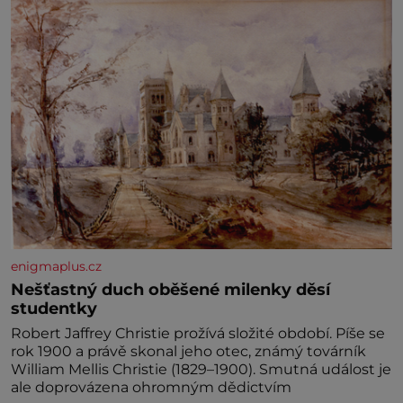
enigmaplus.cz
Nešťastný duch oběšené milenky děsí
studentky
Robert Jaffrey Christie prožívá složité období. Píše se
rok 1900 a právě skonal jeho otec, známý továrník
William Mellis Christie (1829–1900). Smutná událost je
ale doprovázena ohromným dědictvím