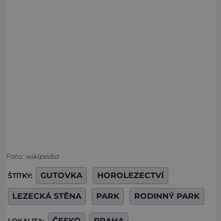
Foto: wikipedia
GUTOVKA
HOROLEZECTVÍ
ŠTÍTKY:
LEZECKÁ STĚNA
PARK
RODINNÝ PARK
ČESKO
PRAHA