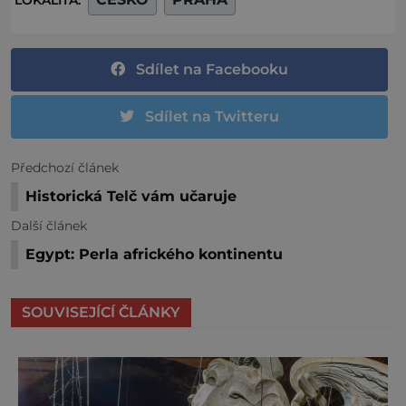
LOKALITA:
Sdílet na Facebooku
Sdílet na Twitteru
Předchozí článek
Historická Telč vám učaruje
Další článek
Egypt: Perla afrického kontinentu
SOUVISEJÍCÍ ČLÁNKY