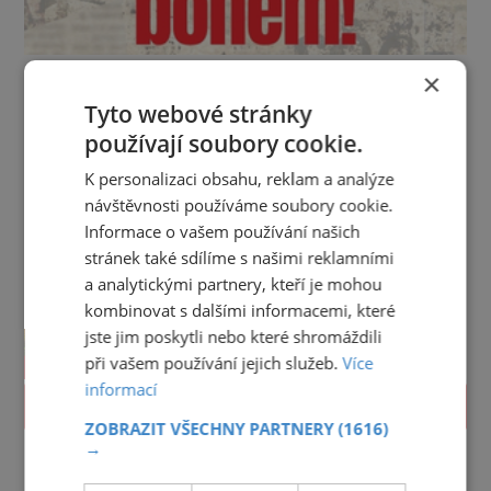
×
Tyto webové stránky
používají soubory cookie.
K personalizaci obsahu, reklam a analýze
návštěvnosti používáme soubory cookie.
Informace o vašem používání našich
stránek také sdílíme s našimi reklamními
a analytickými partnery, kteří je mohou
kombinovat s dalšími informacemi, které
jste jim poskytli nebo které shromáždili
při vašem používání jejich služeb.
Více
informací
PROLISTOVAT
ZOBRAZIT VŠECHNY PARTNERY
(1616)
→