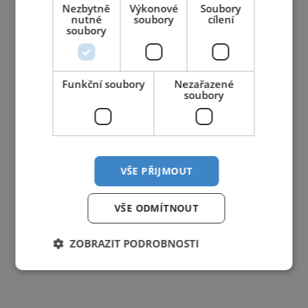
Nezbytně
Výkonové
Soubory
nutné
soubory
cílení
soubory
Funkční soubory
Nezařazené
soubory
VŠE PŘIJMOUT
VŠE ODMÍTNOUT
ZOBRAZIT PODROBNOSTI