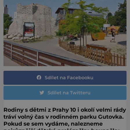
Sdílet na Facebooku
Sdílet na Twitteru
Rodiny s dětmi z Prahy 10 i okolí velmi rády
tráví volný čas v rodinném parku Gutovka.
Pokud se sem vydáme, nalezneme