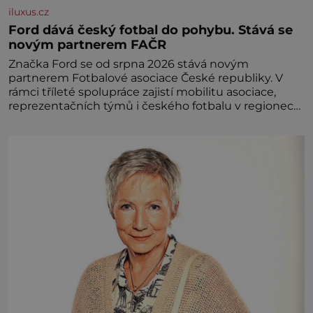
iluxus.cz
Ford dává český fotbal do pohybu. Stává se
novým partnerem FAČR
Značka Ford se od srpna 2026 stává novým
partnerem Fotbalové asociace České republiky. V
rámci tříleté spolupráce zajistí mobilitu asociace,
reprezentačních týmů i českého fotbalu v regionech.
Partner