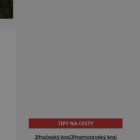
TIPY NA CESTY
Jihočeský kraj
Jihomoravský kraj