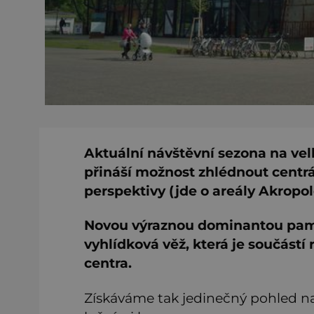
Aktuální návštěvní sezona na v
přináší možnost zhlédnout centrá
perspektivy (jde o areály Akropol
Novou výraznou dominantou památ
vyhlídková věž, která je součást
centra.
Získáváme tak jedinečný pohled na 