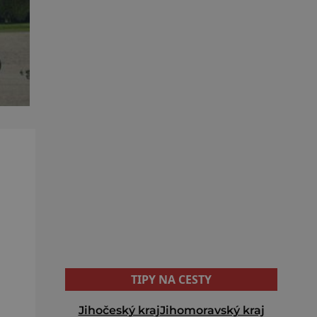
TIPY NA CESTY
Jihočeský kraj
Jihomoravský kraj