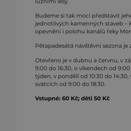
lužními lesy.
Budeme si tak moci představit jeh
jednotlivých kamenných staveb – 
opevnění i polohu kanálů řeky Mo
Pětapadesátá návštěvní sezona je 
Otevřeno je v dubnu a červnu, v zá
9:00 do 16:30, o víkendech od 9:00 
týden, v pondělí od 10:30 do 14:30,
svátcích od 9:00 do 18:30.
Vstupné: 60 Kč; děti 50 Kč