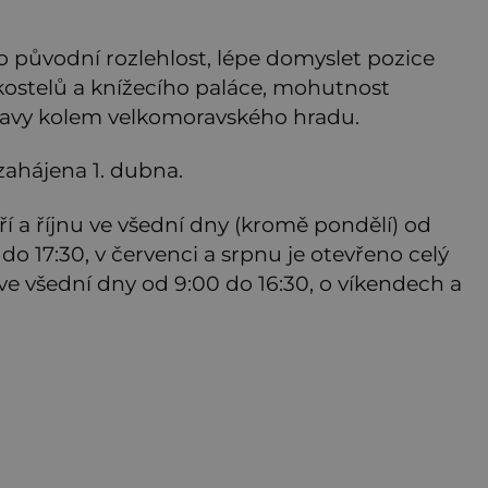
o původní rozlehlost, lépe domyslet pozice
kostelů a knížecího paláce, mohutnost
ravy kolem velkomoravského hradu.
zahájena 1. dubna.
ří a říjnu ve všední dny (kromě pondělí) od
do 17:30, v červenci a srpnu je otevřeno celý
 ve všední dny od 9:00 do 16:30, o víkendech a