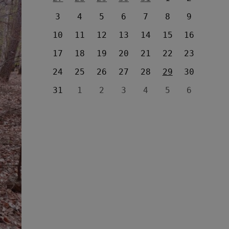
3
4
5
6
7
8
9
10
11
12
13
14
15
16
17
18
19
20
21
22
23
24
25
26
27
28
29
30
31
1
2
3
4
5
6