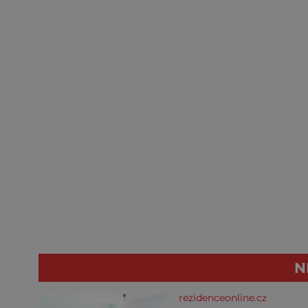
N
rezidenceonline.cz