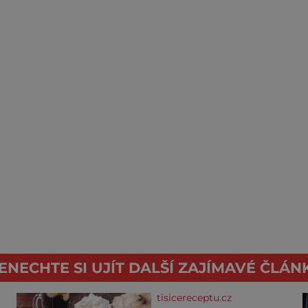
ENECHTE SI UJÍT DALŠÍ ZAJÍMAVÉ ČLÁN
tisicereceptu.cz