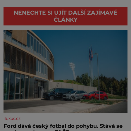
NENECHTE SI UJÍT DALŠÍ ZAJÍMAVÉ
ČLÁNKY
iluxus.cz
Ford dává český fotbal do pohybu. Stává se