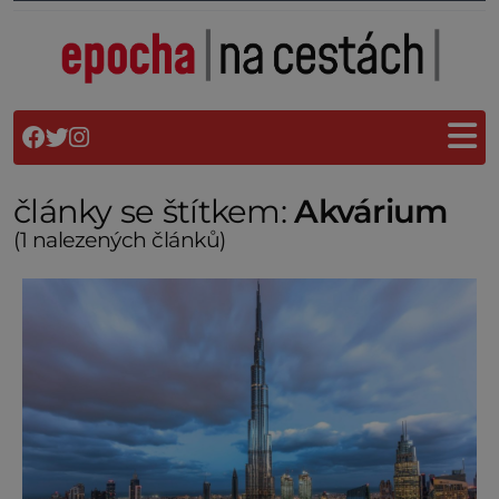
články se štítkem:
Akvárium
(1 nalezených článků)