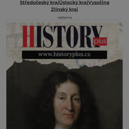
Středočeský kraj
Ústecký kraj
Vysočina
Zlínský kraj
reklama