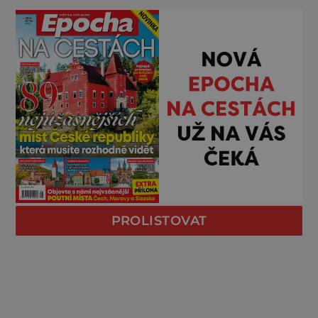
PROLISTOVAT