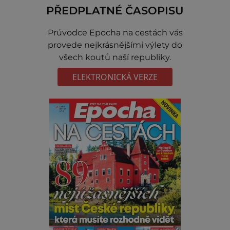
PŘEDPLATNÉ ČASOPISU
Prúvodce Epocha na cestách vás
provede nejkrásnějšími výlety do
všech koutů naší republiky.
ELEKTRONICKÁ VERZE