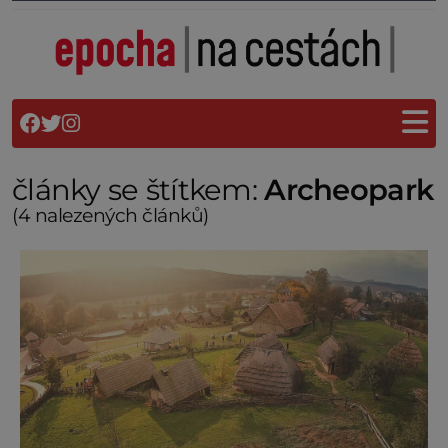
články se štítkem:
Archeopark
(4 nalezených článků)