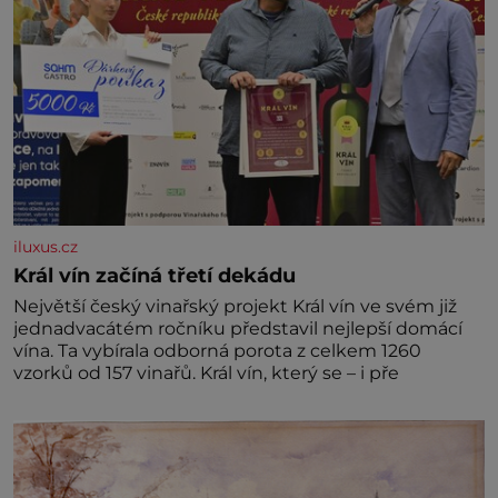
iluxus.cz
Král vín začíná třetí dekádu
Největší český vinařský projekt Král vín ve svém již
jednadvacátém ročníku představil nejlepší domácí
vína. Ta vybírala odborná porota z celkem 1260
vzorků od 157 vinařů. Král vín, který se – i pře