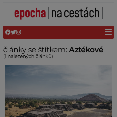
články se štítkem:
Aztékové
(1 nalezených článků)