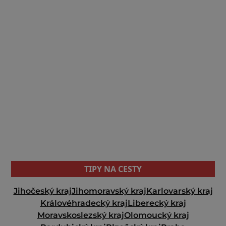
TIPY NA CESTY
Jihočeský kraj
Jihomoravský kraj
Karlovarský kraj
Královéhradecký kraj
Liberecký kraj
Moravskoslezský kraj
Olomoucký kraj