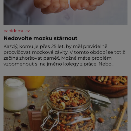
panidomu.cz
Nedovolte mozku stárnout
Každý, komu je přes 25 let, by měl pravidelně
procvičovat mozkové závity. V tomto období se totiž
začíná zhoršovat paměť. Možná máte problém
vzpomenout si na jméno kolegy z práce. Nebo
marně v paměti lovíte název knížky, kterou jste
nedávno přečetli. Je to opravdu tak, s věkem jako
kdyby se paměť rozhodla stávkovat. Cvičte