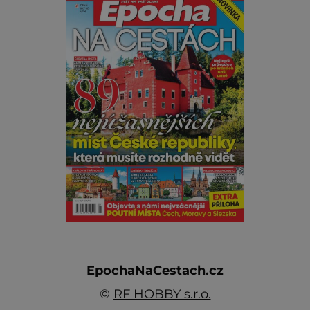
EpochaNaCestach.cz
©
RF HOBBY s.r.o.