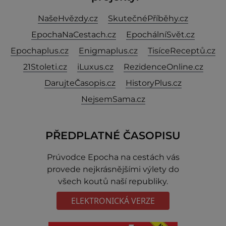
NašeHvězdy.cz
SkutečnéPříběhy.cz
EpochaNaCestach.cz
EpochálníSvět.cz
Epochaplus.cz
Enigmaplus.cz
TisíceReceptů.cz
21Stoleti.cz
iLuxus.cz
RezidenceOnline.cz
DarujteČasopis.cz
HistoryPlus.cz
NejsemSama.cz
PŘEDPLATNÉ ČASOPISU
Prúvodce Epocha na cestách vás
provede nejkrásnějšími výlety do
všech koutů naší republiky.
ELEKTRONICKÁ VERZE