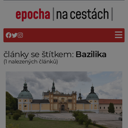
články se štítkem:
Bazilika
(1 nalezených článků)