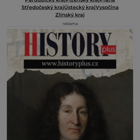
Středočeský kraj
Ústecký kraj
Vysočina
Zlínský kraj
reklama