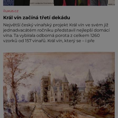
iluxus.cz
Král vín začíná třetí dekádu
Největší český vinařský projekt Král vín ve svém již
jednadvacátém ročníku představil nejlepší domácí
vína. Ta vybírala odborná porota z celkem 1260
vzorků od 157 vinařů. Král vín, který se – i pře