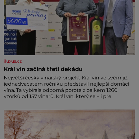
iluxus.cz
Král vín začíná třetí dekádu
Největší český vinařský projekt Král vín ve svém již
jednadvacátém ročníku představil nejlepší domácí
vína. Ta vybírala odborná porota z celkem 1260
vzorků od 157 vinařů. Král vín, který se – i pře