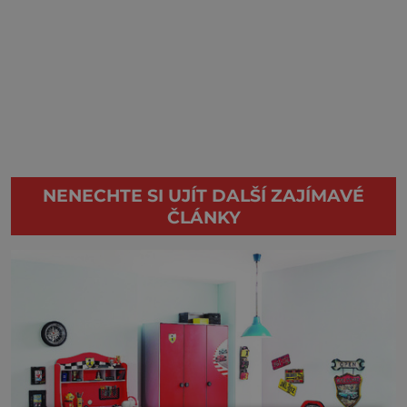
NENECHTE SI UJÍT DALŠÍ ZAJÍMAVÉ
ČLÁNKY