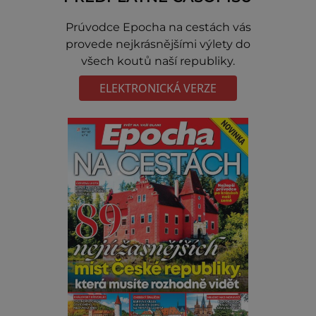
Prúvodce Epocha na cestách vás
provede nejkrásnějšími výlety do
všech koutů naší republiky.
ELEKTRONICKÁ VERZE