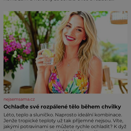
vychladne,
nejsemsama.cz
Ochlaďte své rozpálené tělo během chvilky
Léto, teplo a sluníčko. Naprosto ideální kombinace.
Jenže tropické teploty už tak příjemné nejsou. Víte,
jakými potravinami se můžete rychle ochladit? K dyž