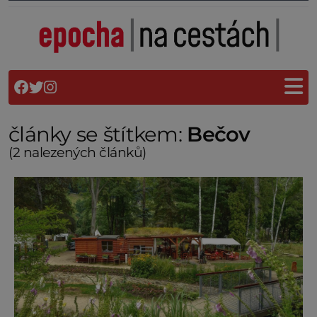
články se štítkem:
Bečov
(2 nalezených článků)