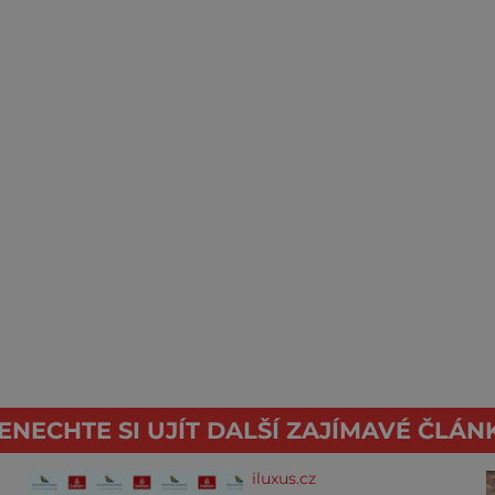
ENECHTE SI UJÍT DALŠÍ ZAJÍMAVÉ ČLÁN
iluxus.cz