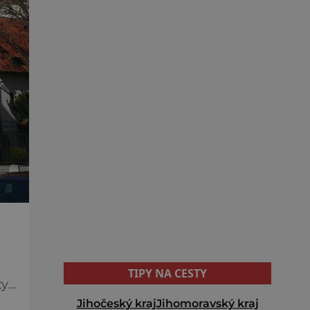
TIPY NA CESTY
ty
Jihočeský kraj
Jihomoravský kraj