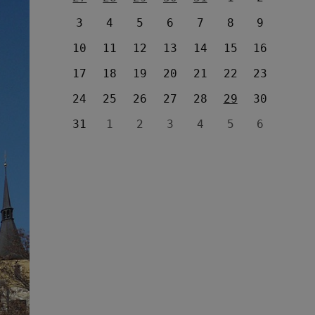
3
4
5
6
7
8
9
10
11
12
13
14
15
16
17
18
19
20
21
22
23
24
25
26
27
28
29
30
31
1
2
3
4
5
6