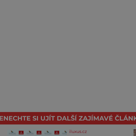
ENECHTE SI UJÍT DALŠÍ ZAJÍMAVÉ ČLÁN
iluxus.cz