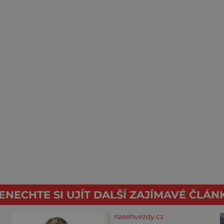
ENECHTE SI UJÍT DALŠÍ ZAJÍMAVÉ ČLÁN
nasehvezdy.cz