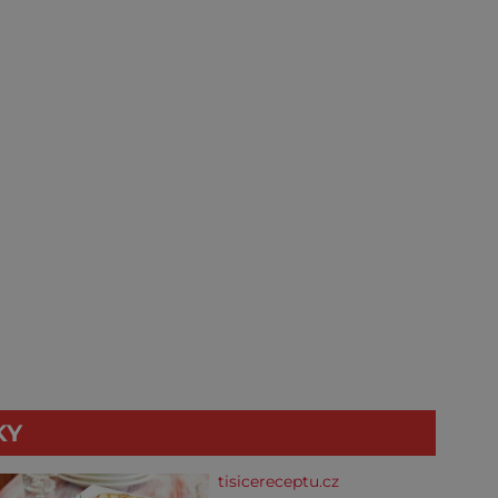
KY
tisicereceptu.cz