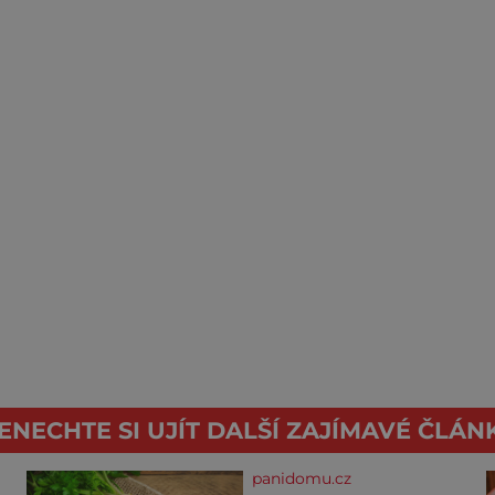
ENECHTE SI UJÍT DALŠÍ ZAJÍMAVÉ ČLÁN
panidomu.cz