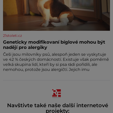
21stoleti.cz
Geneticky modifikovaní bíglové mohou být
nadějí pro alergiky
Češi jsou milovníky psů, alespoň jeden se vyskytuje
ve 42 % českých domácností. Existuje však poměrně
velká skupina lidí, kteří by si psa rádi pořídili, ale
nemohou, protože jsou alergičtí. Jejich imu
Navštivte také naše další internetové
projekty: