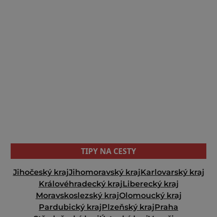
TIPY NA CESTY
Jihočeský kraj
Jihomoravský kraj
Karlovarský kraj
Královéhradecký kraj
Liberecký kraj
Moravskoslezský kraj
Olomoucký kraj
Pardubický kraj
Plzeňský kraj
Praha