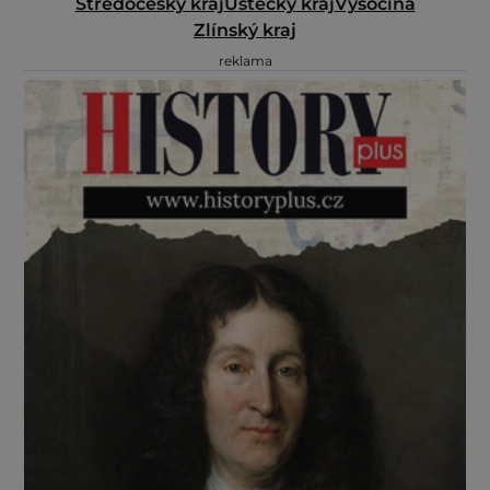
Středočeský kraj
Ústecký kraj
Vysočina
Zlínský kraj
reklama