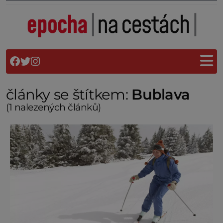
články se štítkem:
Bublava
(1 nalezených článků)