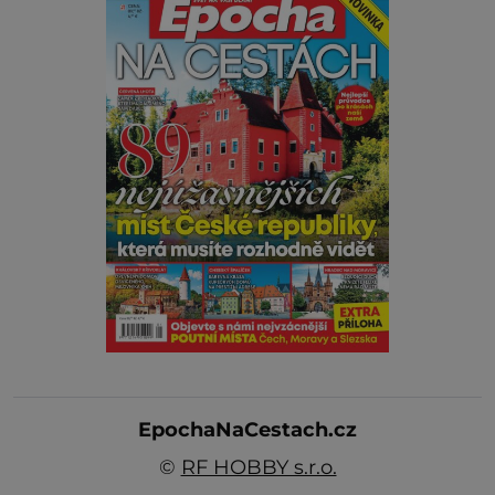
EpochaNaCestach.cz
©
RF HOBBY s.r.o.