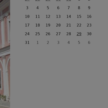
3
4
5
6
7
8
9
10
11
12
13
14
15
16
17
18
19
20
21
22
23
24
25
26
27
28
29
30
31
1
2
3
4
5
6