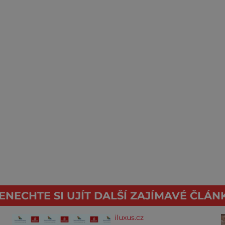
ENECHTE SI UJÍT DALŠÍ ZAJÍMAVÉ ČLÁN
iluxus.cz