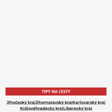
TIPY NA CESTY
Jihočeský kraj
Jihomoravský kraj
Karlovarský kraj
Královéhradecký kraj
Liberecký kraj