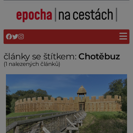
články se štítkem:
Chotěbuz
(1 nalezených článků)