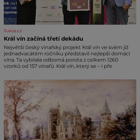
iluxus.cz
Král vín začíná třetí dekádu
Největší český vinařský projekt Král vín ve svém již
jednadvacátém ročníku představil nejlepší domácí
vína. Ta vybírala odborná porota z celkem 1260
vzorků od 157 vinařů. Král vín, který se – i pře