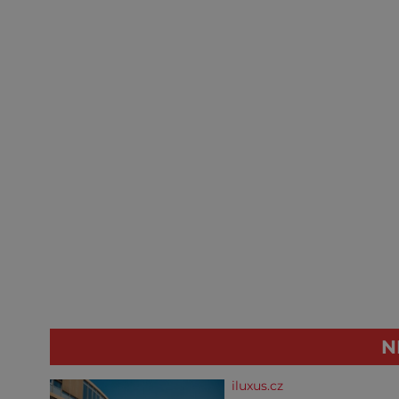
N
iluxus.cz