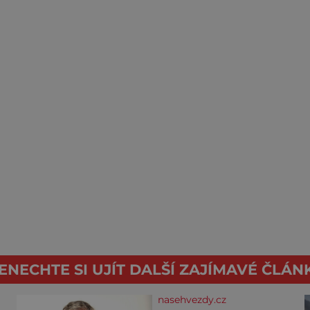
ENECHTE SI UJÍT DALŠÍ ZAJÍMAVÉ ČLÁN
nasehvezdy.cz