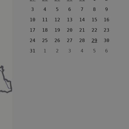
3
4
5
6
7
8
9
10
11
12
13
14
15
16
17
18
19
20
21
22
23
24
25
26
27
28
29
30
31
1
2
3
4
5
6