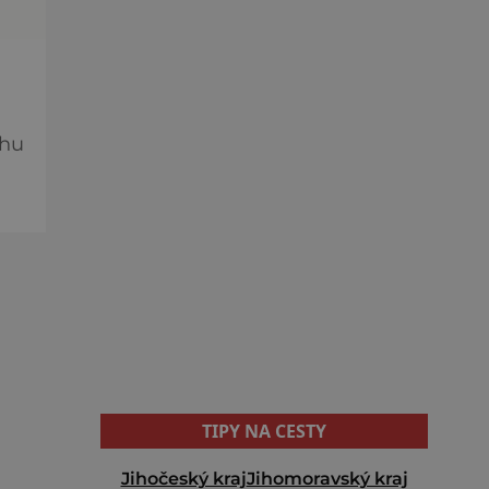
uhu
TIPY NA CESTY
Jihočeský kraj
Jihomoravský kraj