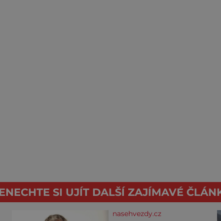
ENECHTE SI UJÍT DALŠÍ ZAJÍMAVÉ ČLÁN
nasehvezdy.cz