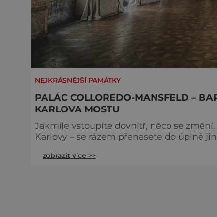
NEJKRÁSNĚJŠÍ PAMÁTKY
PALÁC COLLOREDO-MANSFELD – BA
KARLOVA MOSTU
Jakmile vstoupíte dovnitř, něco se změní.
Karlovy – se rázem přenesete do úplně jin
zašlého luxusu. Do míst, která jako by se 
zobrazit více >>
tak tiše a přirozeně, že nebudete mít pocit
památky. Spíš jako byste