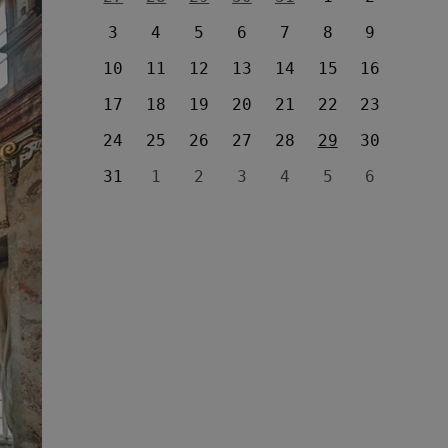
3
4
5
6
7
8
9
10
11
12
13
14
15
16
17
18
19
20
21
22
23
24
25
26
27
28
29
30
31
1
2
3
4
5
6