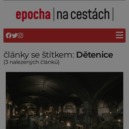
články se štítkem:
Dětenice
(3 nalezených článků)