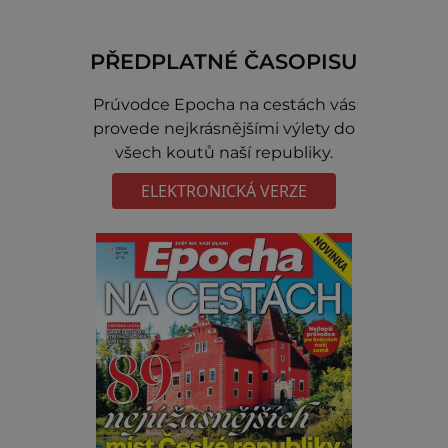
PŘEDPLATNÉ ČASOPISU
Prúvodce Epocha na cestách vás
provede nejkrásnějšími výlety do
všech koutů naší republiky.
ELEKTRONICKÁ VERZE