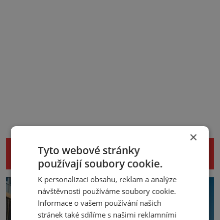
×
NENECHTE SI UJÍT DALŠÍ ZAJÍMAVÉ
Tyto webové stránky
ČLÁNKY
používají soubory cookie.
K personalizaci obsahu, reklam a analýze
návštěvnosti používáme soubory cookie.
Informace o vašem používání našich
stránek také sdílíme s našimi reklamními