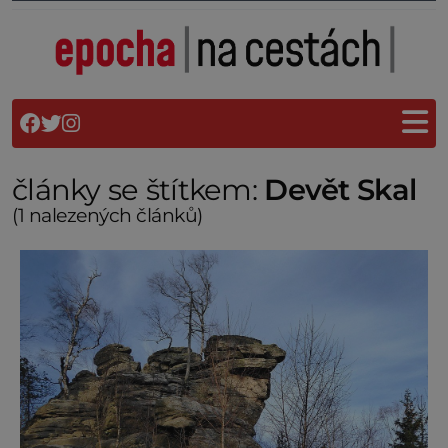
články se štítkem:
Devět Skal
(1 nalezených článků)