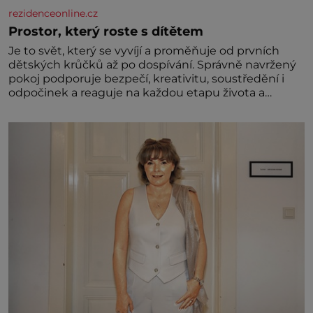
rezidenceonline.cz
Prostor, který roste s dítětem
Je to svět, který se vyvíjí a proměňuje od prvních
dětských krůčků až po dospívání. Správně navržený
pokoj podporuje bezpečí, kreativitu, soustředění i
odpočinek a reaguje na každou etapu života a
specifické potřeby dítěte. Pro nejmenší je klíčová
jednoduchost, měkkost a bezpečí, proto by pokoj
miminka měl působit především klidně a útulně.
Předškolní věk je