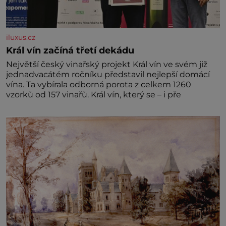
iluxus.cz
Král vín začíná třetí dekádu
Největší český vinařský projekt Král vín ve svém již
jednadvacátém ročníku představil nejlepší domácí
vína. Ta vybírala odborná porota z celkem 1260
vzorků od 157 vinařů. Král vín, který se – i pře