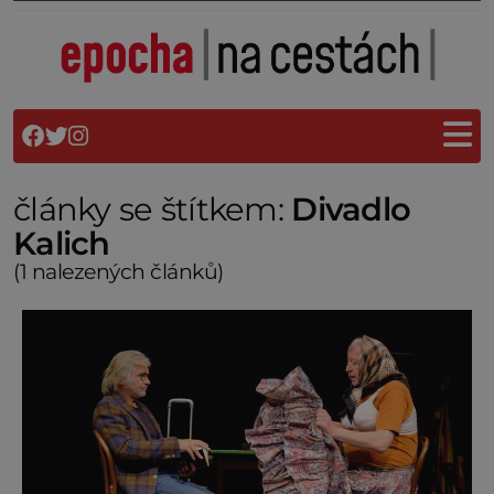
články se štítkem:
Divadlo
Kalich
(1 nalezených článků)