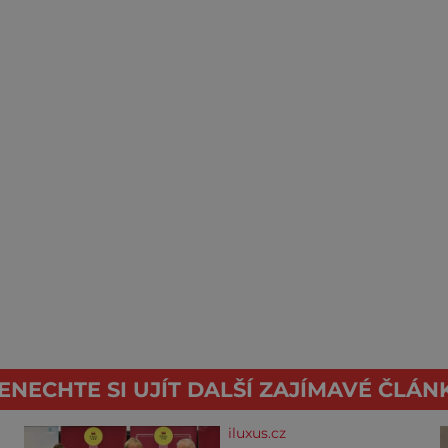
ENECHTE SI UJÍT DALŠÍ ZAJÍMAVÉ ČLÁN
iluxus.cz