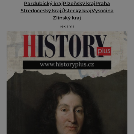
Pardubický kraj
Plzeňský kraj
Praha
Středočeský kraj
Ústecký kraj
Vysočina
Zlínský kraj
reklama