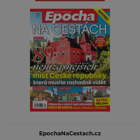
EpochaNaCestach.cz