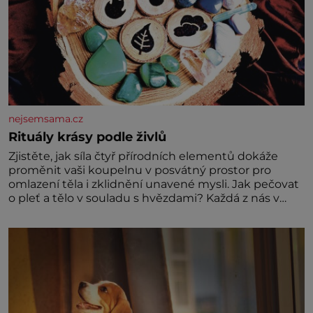
nejsemsama.cz
Rituály krásy podle živlů
Zjistěte, jak síla čtyř přírodních elementů dokáže
proměnit vaši koupelnu v posvátný prostor pro
omlazení těla i zklidnění unavené mysli. Jak pečovat
o pleť a tělo v souladu s hvězdami? Každá z nás v
sobě nese otisk vesmíru, který se projevuje nejen v
naší povaze, ale i v potřebách naší pokožky. Ohnivá
znamení Ženy narozené ve znamení Berana, Lva a
Střelce v sobě nesou žár, odvahu a neutuchající elán.
Vaše