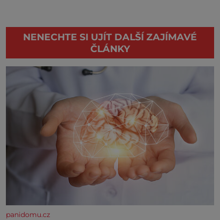
NENECHTE SI UJÍT DALŠÍ ZAJÍMAVÉ
ČLÁNKY
panidomu.cz