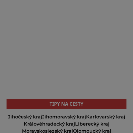
TIPY NA CESTY
Jihočeský kraj
Jihomoravský kraj
Karlovarský kraj
Královéhradecký kraj
Liberecký kraj
Moravskoslezský kraj
Olomoucký kraj