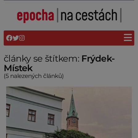
články se štítkem:
Frýdek-
Místek
(5 nalezených článků)