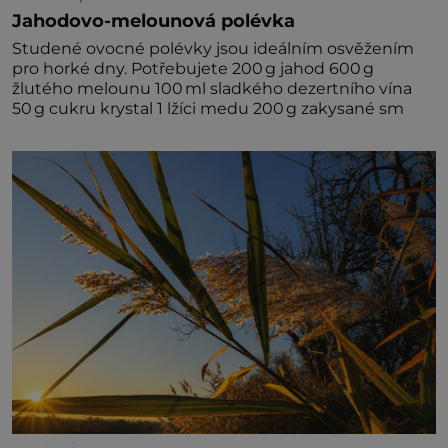
Jahodovo-melounová polévka
Studené ovocné polévky jsou ideálním osvěžením
pro horké dny. Potřebujete 200 g jahod 600 g
žlutého melounu 100 ml sladkého dezertního vína
50 g cukru krystal 1 lžíci medu 200 g zakysané sm