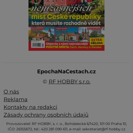
EpochaNaCestach.cz
©
RF HOBBY s.r.o.
O nás
Reklama
Kontakty na redakci
Zásady ochrany osobních údajů
Provozovatel: RF HOBBY, s. r. o., Bohdalecká 6/1420, 101 00 Praha 10,
IČO: 26155672, tel.: 420 281 090 611, e-mail: sekretariat@rf-hobby.cz