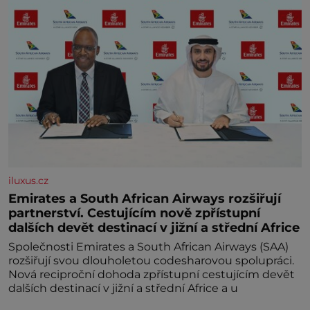
iluxus.cz
Emirates a South African Airways rozšiřují
partnerství. Cestujícím nově zpřístupní
dalších devět destinací v jižní a střední Africe
Společnosti Emirates a South African Airways (SAA)
rozšiřují svou dlouholetou codesharovou spolupráci.
Nová reciproční dohoda zpřístupní cestujícím devět
dalších destinací v jižní a střední Africe a u