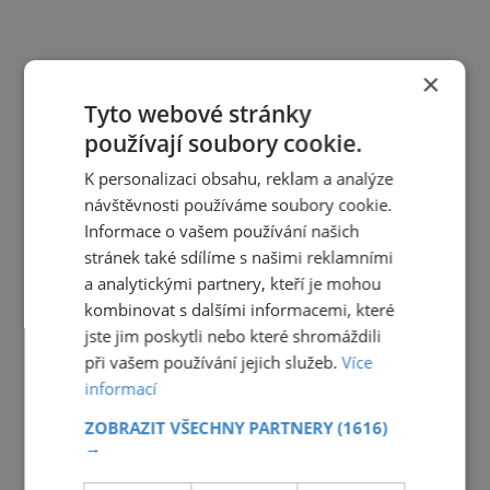
×
Tyto webové stránky
používají soubory cookie.
K personalizaci obsahu, reklam a analýze
návštěvnosti používáme soubory cookie.
Informace o vašem používání našich
stránek také sdílíme s našimi reklamními
a analytickými partnery, kteří je mohou
kombinovat s dalšími informacemi, které
jste jim poskytli nebo které shromáždili
při vašem používání jejich služeb.
Více
informací
ZOBRAZIT VŠECHNY PARTNERY
(1616)
→