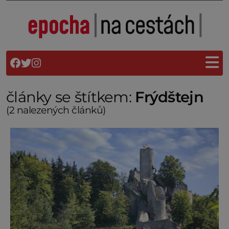
články se štítkem:
Frýdštejn
(2 nalezených článků)