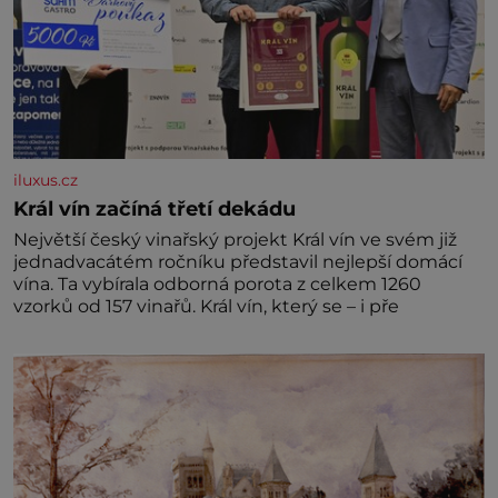
iluxus.cz
Král vín začíná třetí dekádu
Největší český vinařský projekt Král vín ve svém již
jednadvacátém ročníku představil nejlepší domácí
vína. Ta vybírala odborná porota z celkem 1260
vzorků od 157 vinařů. Král vín, který se – i pře