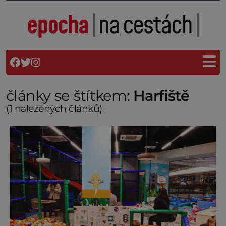
články se štítkem:
Harfiště
(1 nalezených článků)