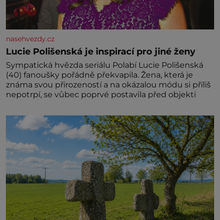
nasehvezdy.cz
Lucie Polišenská je inspirací pro jiné ženy
Sympatická hvězda seriálu Polabí Lucie Polišenská
(40) fanoušky pořádně překvapila. Žena, která je
známa svou přirozeností a na okázalou módu si příliš
nepotrpí, se vůbec poprvé postavila před objekti