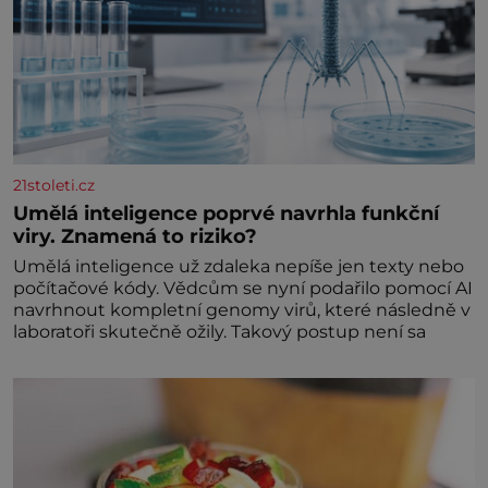
21stoleti.cz
Umělá inteligence poprvé navrhla funkční
viry. Znamená to riziko?
Umělá inteligence už zdaleka nepíše jen texty nebo
počítačové kódy. Vědcům se nyní podařilo pomocí AI
navrhnout kompletní genomy virů, které následně v
laboratoři skutečně ožily. Takový postup není sa