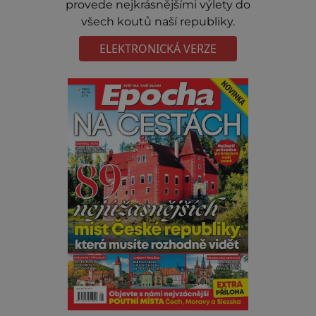
provede nejkrásnějšími výlety do
všech koutů naší republiky.
ELEKTRONICKÁ VERZE