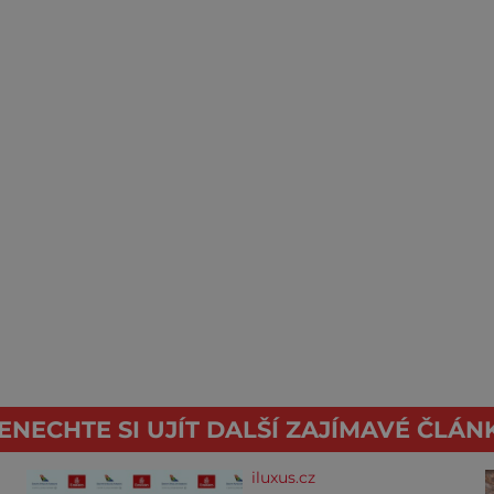
ENECHTE SI UJÍT DALŠÍ ZAJÍMAVÉ ČLÁN
iluxus.cz