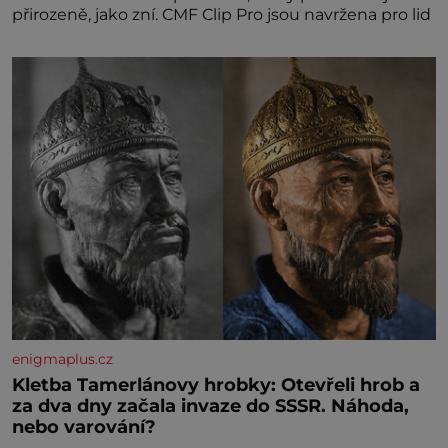
přirozeně, jako zní. CMF Clip Pro jsou navržena pro lid
enigmaplus.cz
Kletba Tamerlánovy hrobky: Otevřeli hrob a
za dva dny začala invaze do SSSR. Náhoda,
nebo varování?