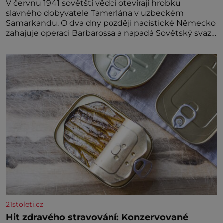
V červnu 1941 sovětští vědci otevírají hrobku
slavného dobyvatele Tamerlána v uzbeckém
Samarkandu. O dva dny později nacistické Německo
zahajuje operaci Barbarossa a napadá Sovětský svaz.
Shoda dat je
21stoleti.cz
Hit zdravého stravování: Konzervované