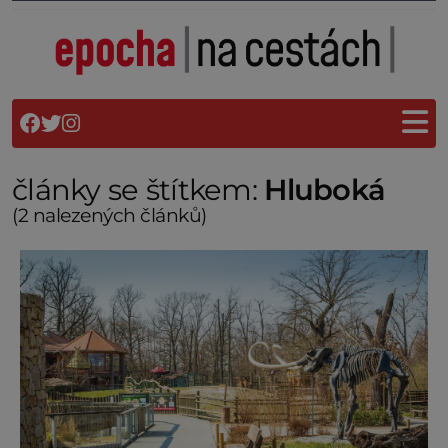
články se štítkem:
Hluboká
(2 nalezených článků)