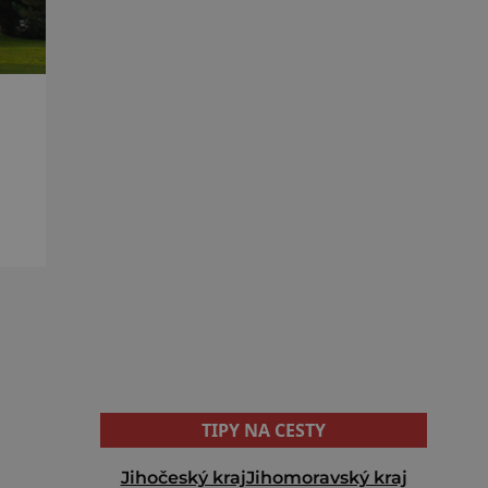
ým
TIPY NA CESTY
Jihočeský kraj
Jihomoravský kraj