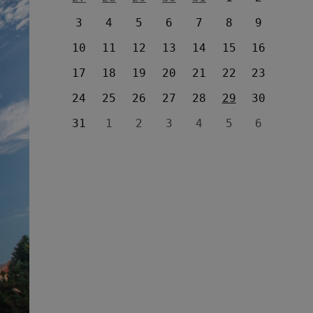
3
4
5
6
7
8
9
10
11
12
13
14
15
16
17
18
19
20
21
22
23
24
25
26
27
28
29
30
31
1
2
3
4
5
6