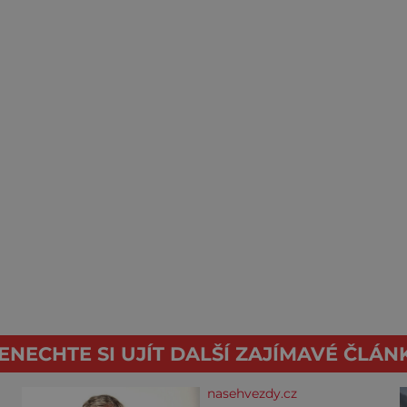
ENECHTE SI UJÍT DALŠÍ ZAJÍMAVÉ ČLÁN
nasehvezdy.cz