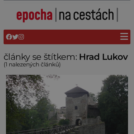
články se štítkem:
Hrad Lukov
(1 nalezených článků)