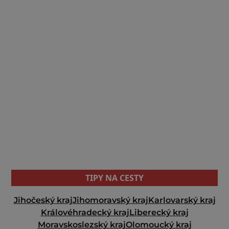
TIPY NA CESTY
Jihočeský kraj
Jihomoravský kraj
Karlovarský kraj
Královéhradecký kraj
Liberecký kraj
Moravskoslezský kraj
Olomoucký kraj