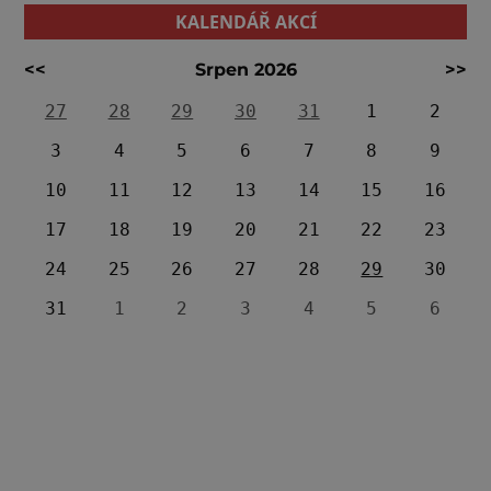
KALENDÁŘ AKCÍ
<<
Srpen 2026
>>
27
28
29
30
31
1
2
3
4
5
6
7
8
9
10
11
12
13
14
15
16
17
18
19
20
21
22
23
24
25
26
27
28
29
30
31
1
2
3
4
5
6