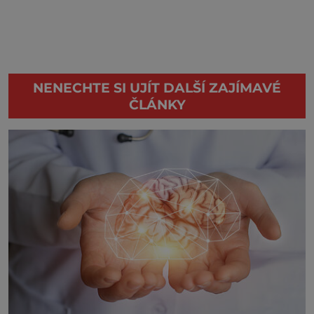
NENECHTE SI UJÍT DALŠÍ ZAJÍMAVÉ
ČLÁNKY