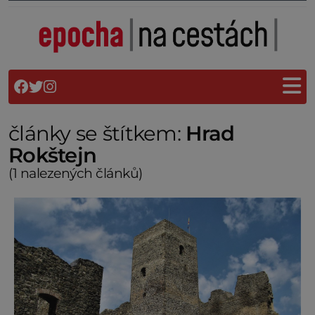
články se štítkem:
Hrad
Rokštejn
(1 nalezených článků)