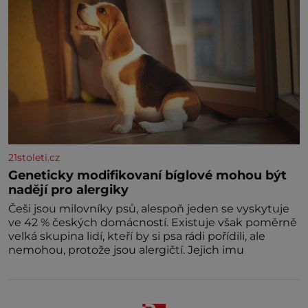
21stoleti.cz
Geneticky modifikovaní bíglové mohou být
nadějí pro alergiky
Češi jsou milovníky psů, alespoň jeden se vyskytuje
ve 42 % českých domácností. Existuje však poměrně
velká skupina lidí, kteří by si psa rádi pořídili, ale
nemohou, protože jsou alergičtí. Jejich imu