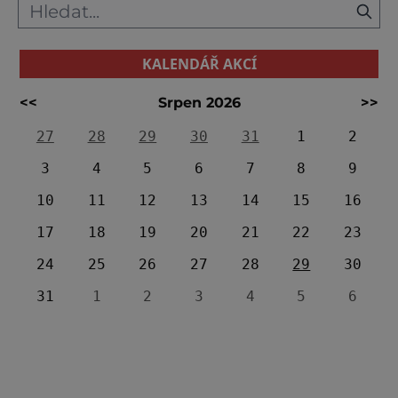
Rokštejna na
KALENDÁŘ AKCÍ
<<
Srpen 2026
>>
27
28
29
30
31
1
2
3
4
5
6
7
8
9
10
11
12
13
14
15
16
17
18
19
20
21
22
23
24
25
26
27
28
29
30
31
1
2
3
4
5
6