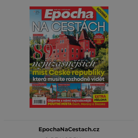
EpochaNaCestach.cz