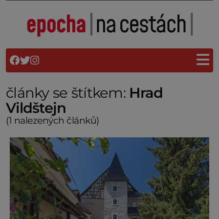
články se štítkem:
Hrad
Vildštejn
(1 nalezených článků)