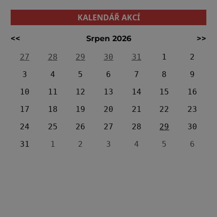
KALENDÁŘ AKCÍ
<<
Srpen 2026
>>
27
28
29
30
31
1
2
3
4
5
6
7
8
9
10
11
12
13
14
15
16
17
18
19
20
21
22
23
24
25
26
27
28
29
30
31
1
2
3
4
5
6