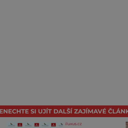
ENECHTE SI UJÍT DALŠÍ ZAJÍMAVÉ ČLÁN
iluxus.cz