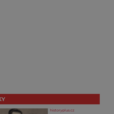
KY
historyplus.cz