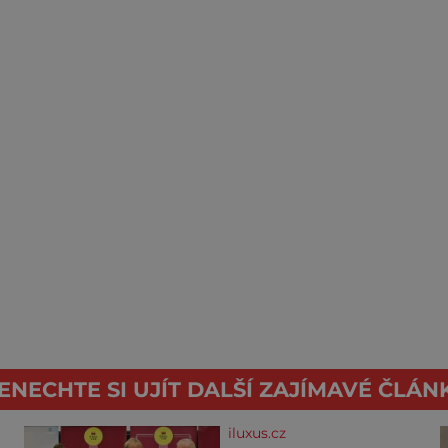
ENECHTE SI UJÍT DALŠÍ ZAJÍMAVÉ ČLÁN
iluxus.cz