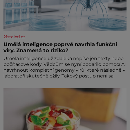
21stoleti.cz
Umělá inteligence poprvé navrhla funkční
viry. Znamená to riziko?
Umělá inteligence už zdaleka nepíše jen texty nebo
počítačové kódy. Vědcům se nyní podařilo pomocí AI
navrhnout kompletní genomy virů, které následně v
laboratoři skutečně ožily. Takový postup není sa