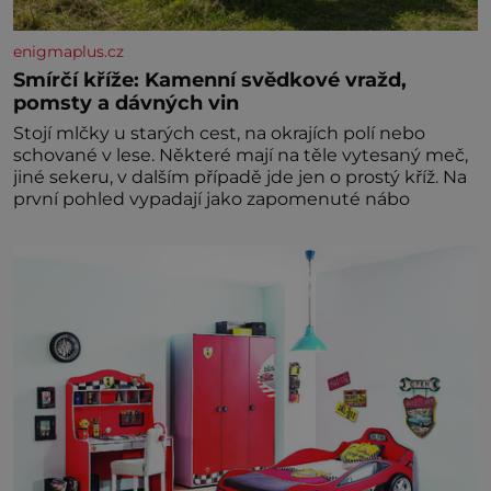
enigmaplus.cz
Smírčí kříže: Kamenní svědkové vražd,
pomsty a dávných vin
Stojí mlčky u starých cest, na okrajích polí nebo
schované v lese. Některé mají na těle vytesaný meč,
jiné sekeru, v dalším případě jde jen o prostý kříž. Na
první pohled vypadají jako zapomenuté nábo