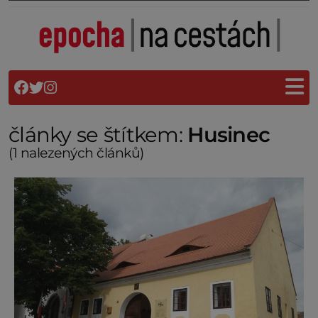
články se štítkem:
Husinec
(1 nalezených článků)