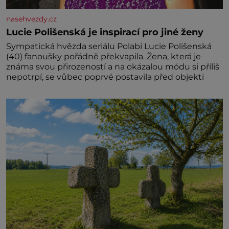
nasehvezdy.cz
Lucie Polišenská je inspirací pro jiné ženy
Sympatická hvězda seriálu Polabí Lucie Polišenská
(40) fanoušky pořádně překvapila. Žena, která je
známa svou přirozeností a na okázalou módu si příliš
nepotrpí, se vůbec poprvé postavila před objekti