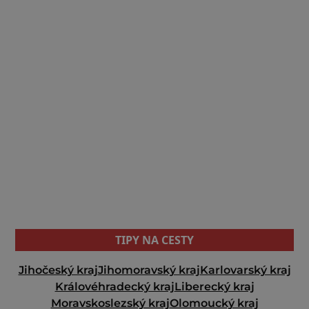
TIPY NA CESTY
Jihočeský kraj
Jihomoravský kraj
Karlovarský kraj
Královéhradecký kraj
Liberecký kraj
Moravskoslezský kraj
Olomoucký kraj