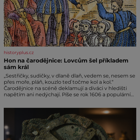
historyplus.cz
Hon na čarodějnice: Lovcům šel příkladem
sám král
„Sestřičky, sudičky, v dlaně dlaň, vedem se, nesem se
přes moře, pláň, kouzlo teď točme kol a kol.“
Čarodějnice na scéně deklamují a diváci v hledišti
napětím ani nedýchají. Píše se rok 1606 a populární
anglický dramatik William Shakespeare uvádí svou
Tragédii o Macbethovi. Napsal ji pro krále Jakuba I.,
jenž v roce 1603 vystřídal