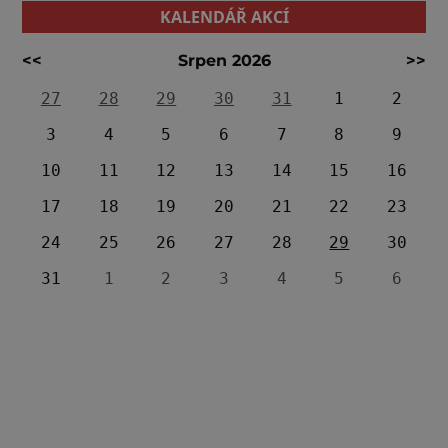
KALENDÁŘ AKCÍ
<<
Srpen 2026
>>
27
28
29
30
31
1
2
3
4
5
6
7
8
9
10
11
12
13
14
15
16
17
18
19
20
21
22
23
24
25
26
27
28
29
30
31
1
2
3
4
5
6