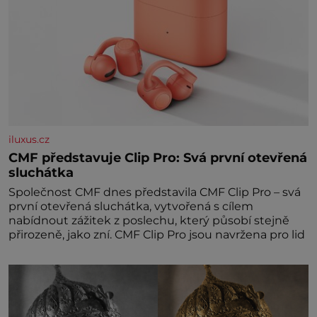
iluxus.cz
CMF představuje Clip Pro: Svá první otevřená
sluchátka
Společnost CMF dnes představila CMF Clip Pro – svá
první otevřená sluchátka, vytvořená s cílem
nabídnout zážitek z poslechu, který působí stejně
přirozeně, jako zní. CMF Clip Pro jsou navržena pro lid