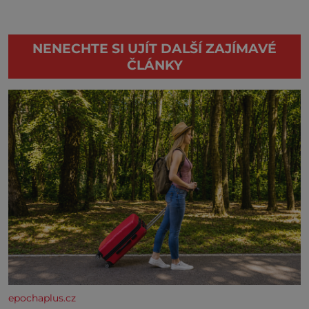
NENECHTE SI UJÍT DALŠÍ ZAJÍMAVÉ
ČLÁNKY
epochaplus.cz