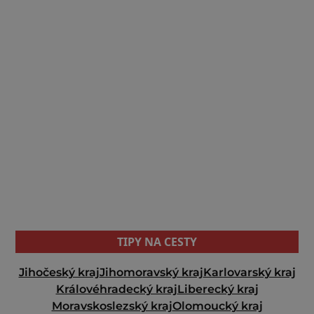
TIPY NA CESTY
Jihočeský kraj
Jihomoravský kraj
Karlovarský kraj
Královéhradecký kraj
Liberecký kraj
Moravskoslezský kraj
Olomoucký kraj