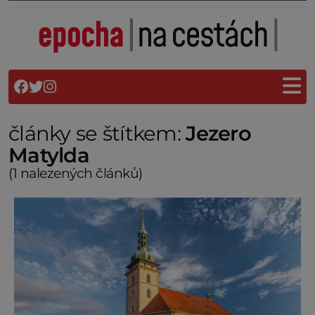
články se štítkem:
Jezero
Matylda
(1 nalezených článků)