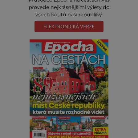
provede nejkrásnějšími výlety do
všech koutů naší republiky.
ELEKTRONICKÁ VERZE