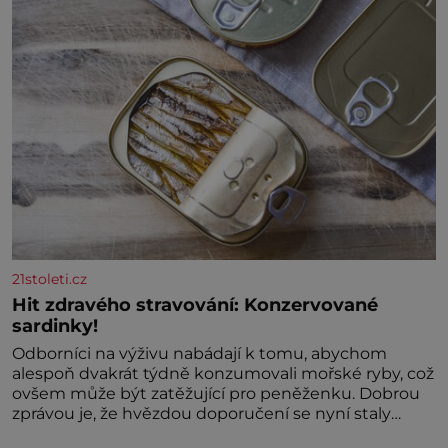
21stoleti.cz
Hit zdravého stravování: Konzervované
sardinky!
Odborníci na výživu nabádají k tomu, abychom
alespoň dvakrát týdně konzumovali mořské ryby, což
ovšem může být zatěžující pro peněženku. Dobrou
zprávou je, že hvězdou doporučení se nyní staly
konzervo