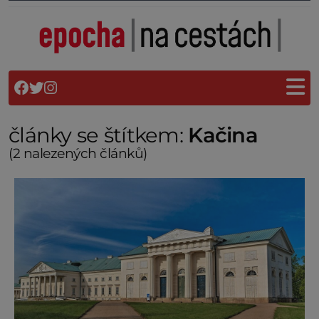
články se štítkem:
Kačina
(2 nalezených článků)