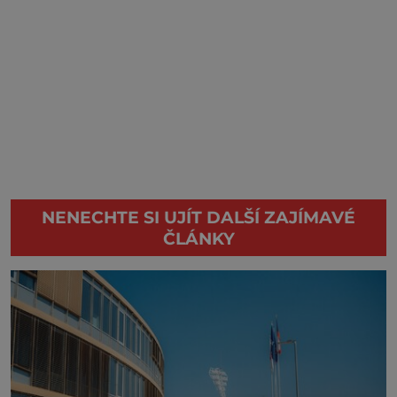
NENECHTE SI UJÍT DALŠÍ ZAJÍMAVÉ
ČLÁNKY