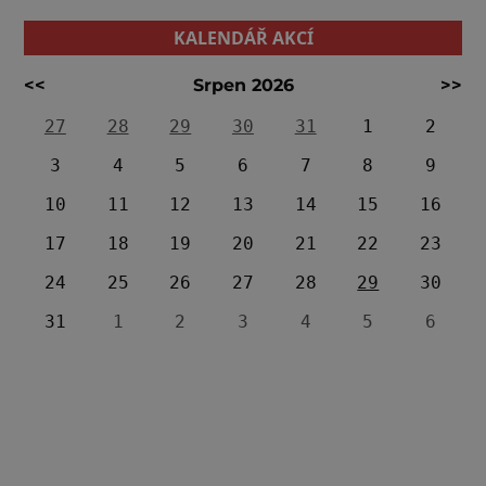
KALENDÁŘ AKCÍ
<<
Srpen 2026
>>
27
28
29
30
31
1
2
3
4
5
6
7
8
9
10
11
12
13
14
15
16
17
18
19
20
21
22
23
24
25
26
27
28
29
30
31
1
2
3
4
5
6