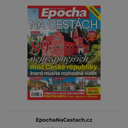
EpochaNaCestach.cz