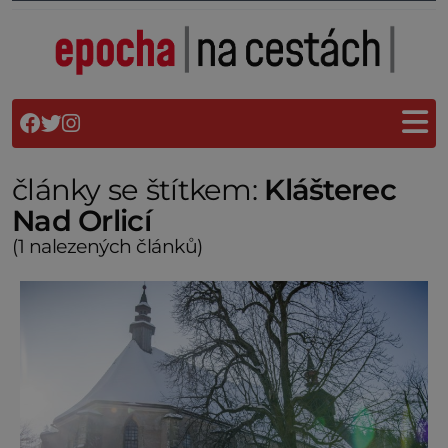
články se štítkem:
Klášterec
Nad Orlicí
(1 nalezených článků)