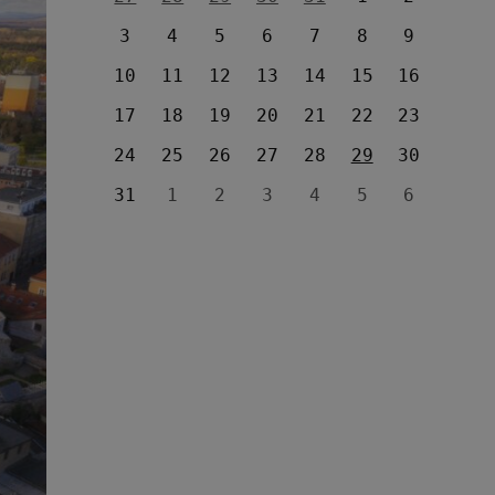
3
4
5
6
7
8
9
10
11
12
13
14
15
16
17
18
19
20
21
22
23
24
25
26
27
28
29
30
31
1
2
3
4
5
6