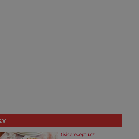
KY
tisicereceptu.cz