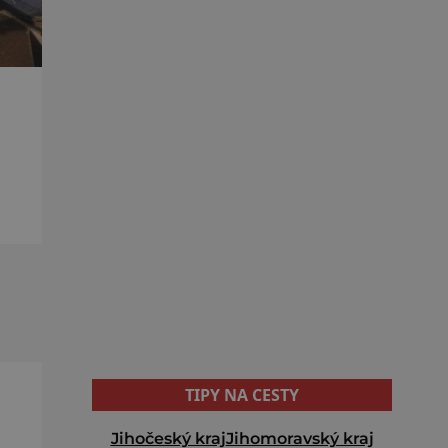
ská
TIPY NA CESTY
Jihočeský kraj
Jihomoravský kraj