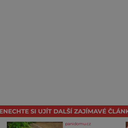
ENECHTE SI UJÍT DALŠÍ ZAJÍMAVÉ ČLÁN
panidomu.cz