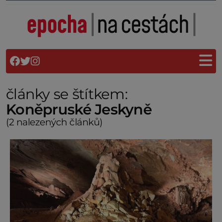
články se štítkem:
Koněpruské Jeskyně
(2 nalezených článků)