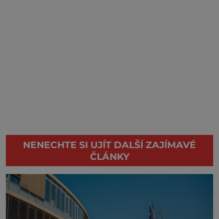
NENECHTE SI UJÍT DALŠÍ ZAJÍMAVÉ
ČLÁNKY