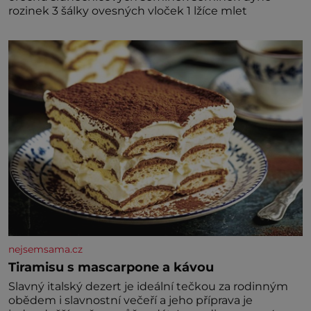
rozinek 3 šálky ovesných vloček 1 lžíce mlet
nejsemsama.cz
Tiramisu s mascarpone a kávou
Slavný italský dezert je ideální tečkou za rodinným
obědem i slavnostní večeří a jeho příprava je