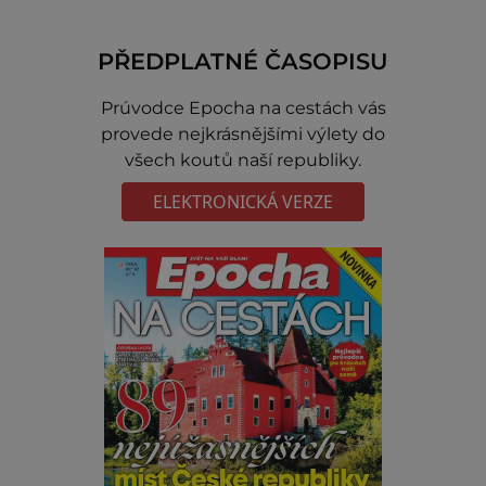
PŘEDPLATNÉ ČASOPISU
Prúvodce Epocha na cestách vás
provede nejkrásnějšími výlety do
všech koutů naší republiky.
ELEKTRONICKÁ VERZE