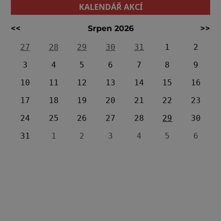
KALENDÁŘ AKCÍ
<<
Srpen 2026
>>
27
28
29
30
31
1
2
3
4
5
6
7
8
9
10
11
12
13
14
15
16
17
18
19
20
21
22
23
24
25
26
27
28
29
30
31
1
2
3
4
5
6