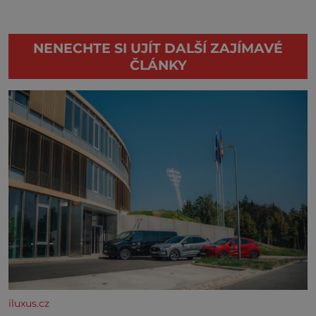
NENECHTE SI UJÍT DALŠÍ ZAJÍMAVÉ
ČLÁNKY
iluxus.cz