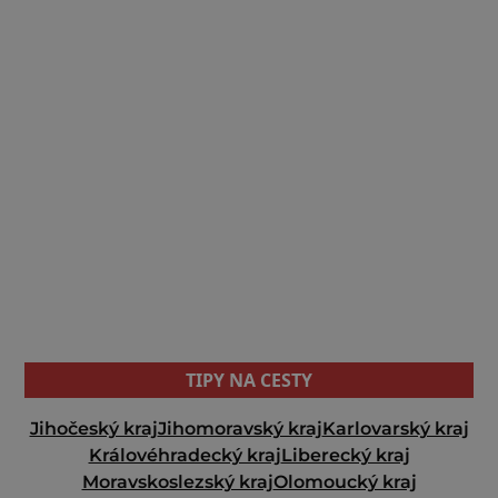
TIPY NA CESTY
Jihočeský kraj
Jihomoravský kraj
Karlovarský kraj
Královéhradecký kraj
Liberecký kraj
Moravskoslezský kraj
Olomoucký kraj