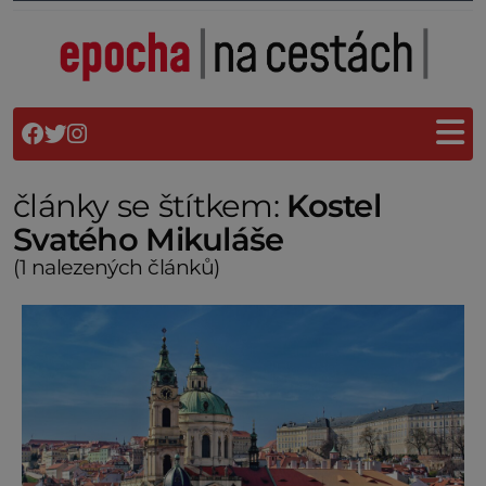
články se štítkem:
Kostel
Svatého Mikuláše
(1 nalezených článků)