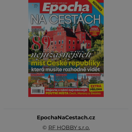
EpochaNaCestach.cz
©
RF HOBBY s.r.o.