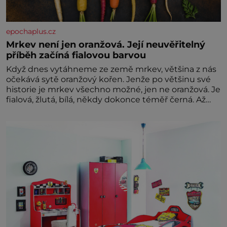
epochaplus.cz
Mrkev není jen oranžová. Její neuvěřitelný
příběh začíná fialovou barvou
Když dnes vytáhneme ze země mrkev, většina z nás
očekává sytě oranžový kořen. Jenže po většinu své
historie je mrkev všechno možné, jen ne oranžová. Je
fialová, žlutá, bílá, někdy dokonce téměř černá. Až
díky stovkám let pečlivého šlechtění se z ní stává
zelenina, bez které si českou zahradu ani
nedokážeme představit. Její příběh je