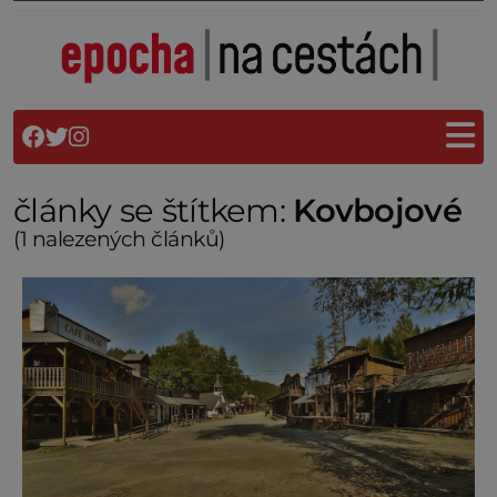
články se štítkem:
Kovbojové
(1 nalezených článků)