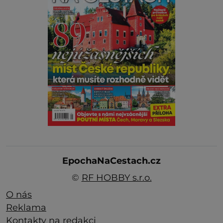
EpochaNaCestach.cz
©
RF HOBBY s.r.o.
O nás
Reklama
Kontakty na redakci