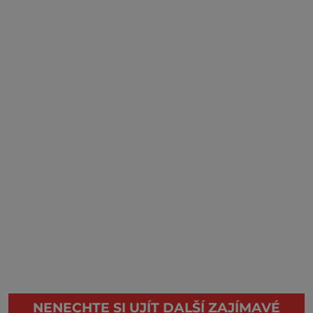
NENECHTE SI UJÍT DALŠÍ ZAJÍMAVÉ