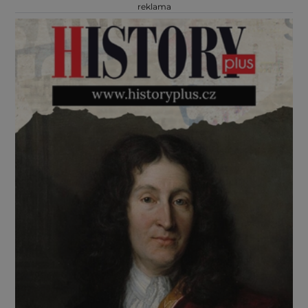
reklama